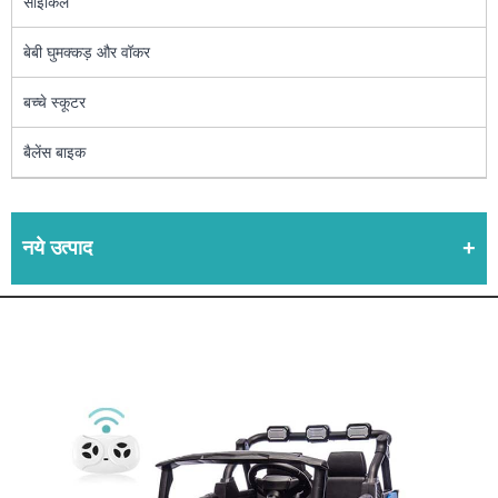
साइकिल
बेबी घुमक्कड़ और वॉकर
बच्चे स्कूटर
बैलेंस बाइक
नये उत्पाद