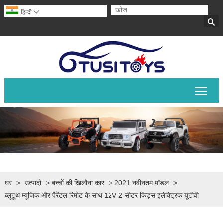
हिन्दी


मुख्य 
घर
>
उत्पादों
>
बच्चों की खिलौना कार
>
2021 नवीनतम मॉडल
>
ब्लूटूथ म्यूजिक और पैरेंटल रिमोट के साथ 12V 2-सीटर किड्स इलेक्ट्रिक यूटीवी