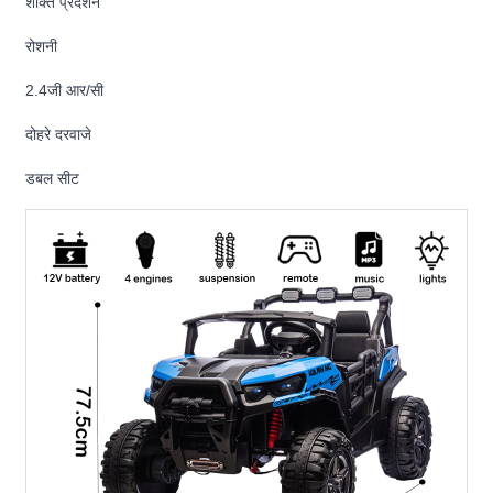
शक्ति प्रदर्शन
रोशनी
2.4जी आर/सी
दोहरे दरवाजे
डबल सीट