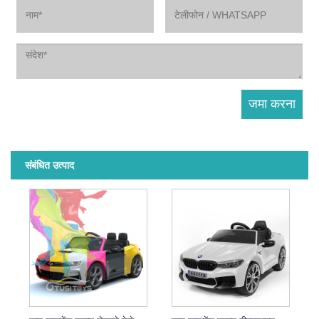
संबंधित उत्पाद