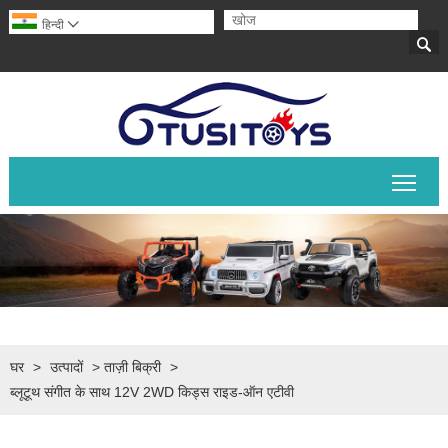
हिन्दी


मुख्य 
घर
>
उत्पादों
>
ताज़ी बिक्री
>
ब्लूटूथ संगीत के साथ 12V 2WD किड्स राइड-ऑन एटीवी