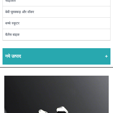
साइकिल
बेबी घुमक्कड़ और वॉकर
बच्चे स्कूटर
बैलेंस बाइक
नये उत्पाद