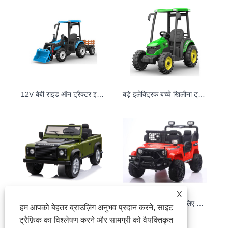
12V बेबी राइड ऑन ट्रैक्टर इलेक्ट्रिक एक्सकेवेटर
बड़े इलेक्ट्रिक बच्चे खिलौना ट्रक कार पर सवारी करते हैं
X
रिमोट कंट्रोल के साथ सबसे अधिक बिकने वाला बच्चों का 24v इलेक्ट्रिक राइड ऑन ट्रक
बच्चों को ड्राइव करने के लिए 12V रिमोट कंट्रोल कार राइड
हम आपको बेहतर ब्राउज़िंग अनुभव प्रदान करने, साइट
ट्रैफ़िक का विश्लेषण करने और सामग्री को वैयक्तिकृत