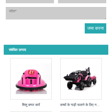
संबंधित उत्पाद
शिशु बम्पर कारें
बच्चों के गाड़ी चलाने के लिए नया 2021 12V बेबी राइड ऑन ट्रैक्टर इलेक्ट्रिक एक्सकेवेटर