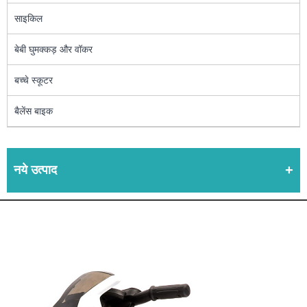
साइकिल
बेबी घुमक्कड़ और वॉकर
बच्चे स्कूटर
बैलेंस बाइक
नये उत्पाद