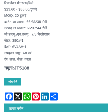
रिचार्जेबल मोटरसाइकिलें
$23.60 - $35.80/टुकड़े
MOQ: 20 टुकड़े
कार्टन का आकार: 66*36*38 सेमी
उत्पाद का आकार: 66*37*44 सेमी
जी.डब्ल्यू./एन.डब्ल्यू.: 7/5 किलोग्राम
मोटर: 390#*1
बैटरी: 6V4AH*1
उपयुक्त आयु: 3-8 वर्ष
रंग: लाल, नीला, काला
नमूना:JT5188
जांच भेजें
Facebook
X
WhatsApp
Pinterest
LinkedIn
Share
उत्पाद वर्णन