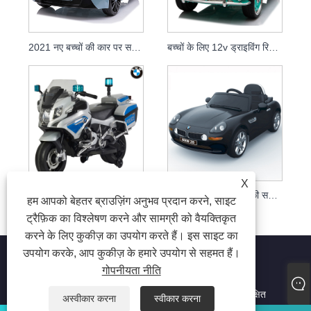
2021 नए बच्चों की कार पर सवारी, बच्चों की बैटरी कार, बच्चों की लाइसेंस वाली कार
बच्चों के लिए 12v ड्राइविंग रिमोट कंट्रोल खिलौना कार, किड्स इलेक्ट्रिक कार पर सवारी
X
आधिकारिक लाइसेंस 12वी किड्स इलेक्ट्रिक राइड ऑन पुलिस मोटरसाइकिल 212
नई लाइसेंस प्राप्त बच्चों की सवारी कारों पर बच्चों की इलेक्ट्रिक खिलौना कार
हम आपको बेहतर ब्राउज़िंग अनुभव प्रदान करने, साइट
ट्रैफ़िक का विश्लेषण करने और सामग्री को वैयक्तिकृत
करने के लिए कुकीज़ का उपयोग करते हैं। इस साइट का
उपयोग करके, आप कुकीज़ के हमारे उपयोग से सहमत हैं।
गोपनीयता नीति
कॉपीराइट © 2023 जियाक्सिंग तुसी टॉयज कं, लिमिटेड सर्वाधिकार सुरक्षित
अस्वीकार करना
स्वीकार करना