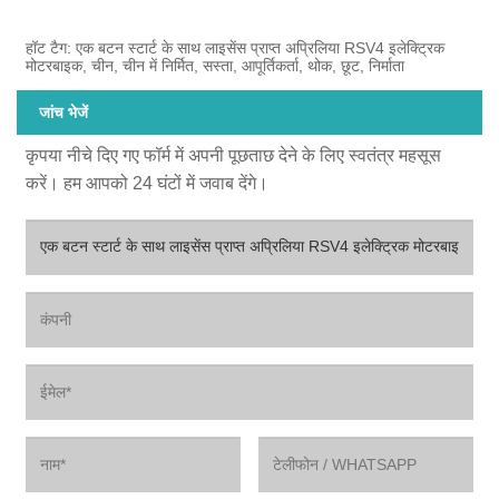
हॉट टैग: एक बटन स्टार्ट के साथ लाइसेंस प्राप्त अप्रिलिया RSV4 इलेक्ट्रिक
मोटरबाइक, चीन, चीन में निर्मित, सस्ता, आपूर्तिकर्ता, थोक, छूट, निर्माता
जांच भेजें
कृपया नीचे दिए गए फॉर्म में अपनी पूछताछ देने के लिए स्वतंत्र महसूस
करें। हम आपको 24 घंटों में जवाब देंगे।