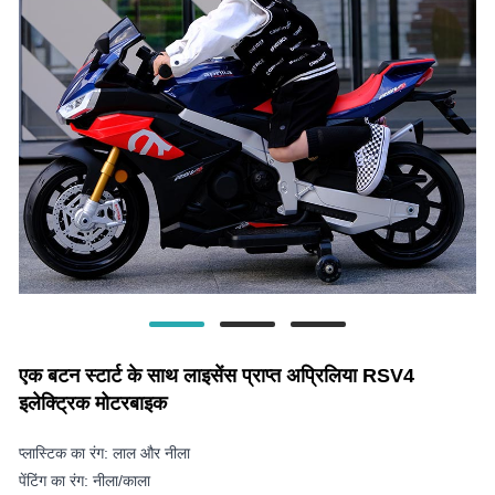
एक बटन स्टार्ट के साथ लाइसेंस प्राप्त अप्रिलिया RSV4
इलेक्ट्रिक मोटरबाइक
प्लास्टिक का रंग: लाल और नीला
पेंटिंग का रंग: नीला/काला