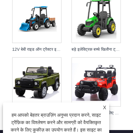
12V बेबी राइड ऑन ट्रैक्टर इलेक्ट्रिक एक्सकेवेटर
बड़े इलेक्ट्रिक बच्चे खिलौना ट्रक कार पर सवारी करते हैं
X
रिमोट कंट्रोल के साथ सबसे अधिक बिकने वाला बच्चों का 24v इलेक्ट्रिक राइड ऑन ट्रक
बच्चों को ड्राइव करने के लिए 12V रिमोट कंट्रोल कार राइड
हम आपको बेहतर ब्राउज़िंग अनुभव प्रदान करने, साइट
ट्रैफ़िक का विश्लेषण करने और सामग्री को वैयक्तिकृत
करने के लिए कुकीज़ का उपयोग करते हैं। इस साइट का