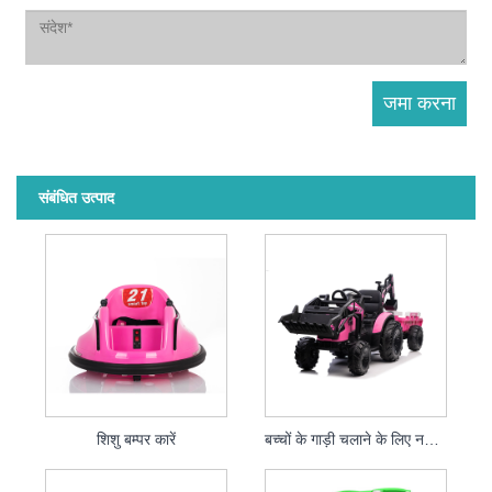
संबंधित उत्पाद
शिशु बम्पर कारें
बच्चों के गाड़ी चलाने के लिए नया 2021 12V बेबी राइड ऑन ट्रैक्टर इलेक्ट्रिक एक्सकेवेटर