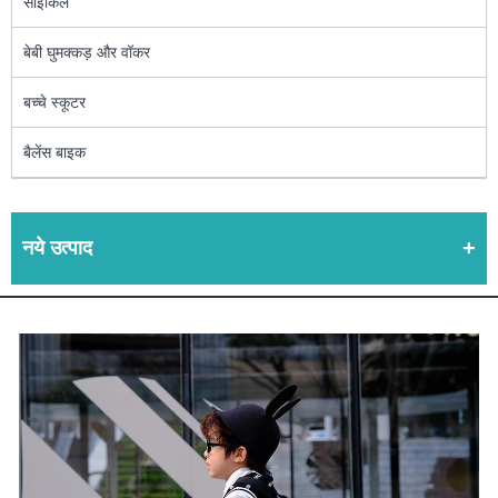
साइकिल
बेबी घुमक्कड़ और वॉकर
बच्चे स्कूटर
बैलेंस बाइक
नये उत्पाद