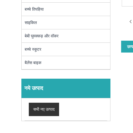
बच्चे तिपहिया
साइकिल
बेबी घुमक्कड़ और वॉकर
उत्प
बच्चे स्कूटर
बैलेंस बाइक
नये उत्पाद
सभी नए उत्पाद