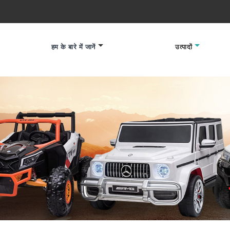
हम के बारे में जानें
उत्पादों