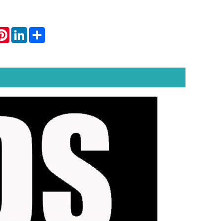
atsApp
Pinterest
LinkedIn
Share