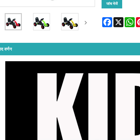
जांच भेजें
Facebook
X
Wh
ाद वर्णन