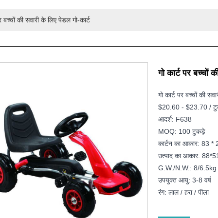
र बच्चों की सवारी के लिए पेडल गो-कार्ट
गो कार्ट पर बच्चों 
गो कार्ट पर बच्चों की सवा
$20.60 - $23.70 / टुक
आदर्श: F638
MOQ: 100 टुकड़े
कार्टन का आकार: 83 * 
उत्पाद का आकार: 88*
G.W./N.W.: 8/6.5kg
उपयुक्त आयु: 3-8 वर्ष
रंग: लाल / हरा / पीला