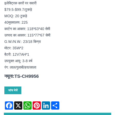
इलेक्ट्रिक कारों पर सवारी
$79.5-$99.7/टुकड़े
MOQ: 20 टुकड़े
40मुख्यालय: 225
कार्टन का आकार: 118*63*40 सेमी
उत्पाद का आकार: 115*77*67 सेमी
G.W./N.W.: 23/18 किग्रा
मोटर: 35W*2
बैटरी: 12V7AH*1
उपयुक्त आयु: 3-8 वर्ष
रंग: लाल/गुलाबी/हरा/काला
नमूना:TS-CH9956
जांच भेजें
Facebook
X
WhatsApp
Pinterest
LinkedIn
Share