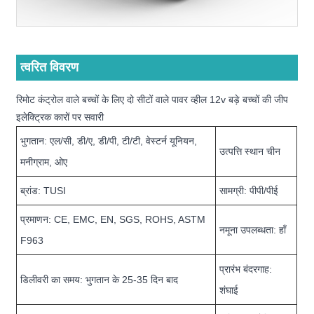
त्वरित विवरण
रिमोट कंट्रोल वाले बच्चों के लिए दो सीटों वाले पावर व्हील 12v बड़े बच्चों की जीप
इलेक्ट्रिक कारों पर सवारी
भुगतान: एल/सी, डी/ए, डी/पी, टी/टी, वेस्टर्न यूनियन,
उत्पत्ति स्थान चीन
मनीग्राम, ओए
ब्रांड: TUSI
सामग्री: पीपी/पीई
प्रमाणन: CE, EMC, EN, SGS, ROHS, ASTM
नमूना उपलब्धता: हाँ
F963
प्रारंभ बंदरगाह:
डिलीवरी का समय: भुगतान के 25-35 दिन बाद
शंघाई