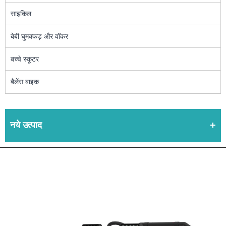
साइकिल
बेबी घुमक्कड़ और वॉकर
बच्चे स्कूटर
बैलेंस बाइक
नये उत्पाद